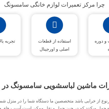
چرا مرکز تعمیرات لوازم خانگی سامسونگ
و دوره
استفاده از قطعات
تجربه بالای ۵
اصلی و اورجینال
رات ماشین لباسشویی سامسونگ در 
 از خرابی باشد متخصصین ما دستگاه شما را در منزل شما ب
 حمل میکنند که در حین حمل و نقل ممکن است آسیب های جبرا