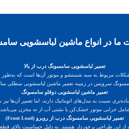
 ما در انواع ماشین لباسشویی سام
تعمیر لباسشویی سامسونگ درب از بالا
 مشکلات مربوط به سبد شستشو و موتور آن‌ها است که به‌طور
امسونگ سرویس در زمینه تعمیر ماشین لباسشویی سطلی سام
تعمیر ماشین لباسشویی دوقلو سامسونگ
ه‌تری نسبت به مدل‌های اتوماتیک دارند، اما تعمیر آن‌ها نیز
امل خرابی موتور خشک‌کن یا نشتی آب از ته مخزن می‌باشد.
تعمیر لباسشویی سامسونگ درب از روبرو (Front Load)
ه از این طراحی برخوردار هستند. به دلیل حساسیت بالای قط