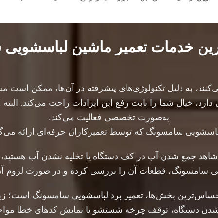
ن خدمات تعمیر ماشین لباسشویی
کنند، به دلیل تکنولوژی‌های پیشرفته در آن‌ها، ممکن است
رد، خیال شما را بابت رفع این ایرادات راحت می‌کند. البته
به‌صورت تخصصی فعالیت می‌کند.
سشویی سامسونگ که توسط تعمیرکاران حرفه‌ای ارائه می‌گردد
اهد جمع شدن آب در کف دستگاه یا تخلیه نشدن آب هستید، ا
یی سامسونگ، قطعات آن را بررسی کرده و در صورت لزوم آن را
اس‌ترین بخش‌ها، تعمیر برد لباسشویی سامسونگ است؛ زیرا ب
 نشدن دستگاه، توقف چرخه شستشو یا نمایش کدهای خطا مواجه 