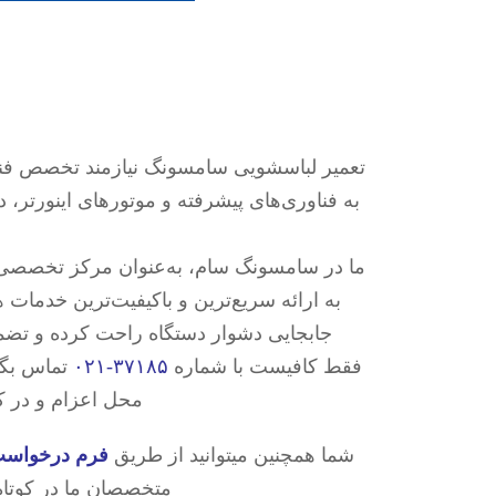
تعمیر لباسشویی سامسونگ نیازمند تخصص فنی
به فناوری‌های پیشرفته و موتورهای اینورتر،
ما در سامسونگ سام، به‌عنوان مرکز تخصصی ت
به ارائه سریع‌ترین و باکیفیت‌ترین خدم
جابجایی دشوار دستگاه راحت کرده و تضمین
فقط کافیست با شماره
۳۷۱۸۵-۰۲۱
تماس بگی
محل اعزام و در ک
شما همچنین میتوانید از طریق
فرم درخواس
متخصصان ما در کوتا