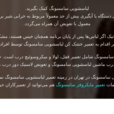
لباسشویی سامسونگ کمک بگیرید.
دستگاه یا آبگیری بیش از حد معمولاً مربوط به خرابی شیر
معمول با تعویض آن همراه می‌گردد.
 اگر لباس‌ها پس از پایان برنامه همچنان خیس هستند، مشکل
تر اقدام به تعمیر خشک کن لباسشویی سامسونگ توسط افراد
امسونگ شامل تعمیر قفل، لولا و میکروسوئیچ درب است. خر
 درب ماشین لباسشویی سامسونگ و تعویض لاستیک دور درب هم
سامسونگ در تهران در زمینه تعمیر لباسشویی سامسونگ نما
دمات
تعمیر مایکروفر سامسونگ
هم می‌توانید از تعمیرکاران حر