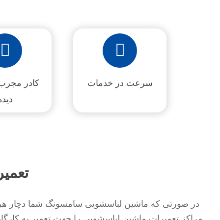
سرعت در خدمات
کادر مجرب 
دیده
تعمی
در صورتی که ماشین لباسشویی سامسونگ شما دچار هرنوع
مراکز تعمیرات ماشین لباسشویی را جهت تعمیر به کارگاه