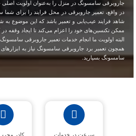
جاروبرقی سامسونگ در منزل را به‌عنوان اولویت اصلی خ
در واقع، تعمیر جاروبرقی در محل فرایند را برای شما س
شاهد فرایند عیب‌یابی و تعمیر باشد که این موضوع به 
ممکن تکنسین‌های خود را اعزام می‌کند تا ایجاد وقفه در 
البته اولویت ما انجام خدمات تعمیر جاروبرقی سامسونگ 
همچون تعمیر برد جاروبرقی سامسونگ نیاز به ابزارهای ت
سامسونگ بسپارید.
سرعت در خدمات
کادر مجرب 