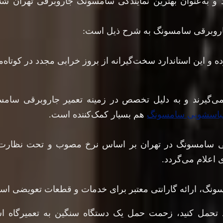
ند و به‌عنوان بهترین نمایندگی سامسونگ جاروبرقی تهران 
جاروبرقی سامسونگ به شرح ذیل است:
 و این استاندارد سخت‌گیرانه از بروز خرابی مجدد در کوتاه‌
 می‌گیرند و به دلیل تخصص در زمینه تعمیر جاروبرقی سامسو
 لباسشویی سامسونگ
هم بسیار کمک‌کننده است.
رقی سامسونگ در تهران بر اساس نرخ مصوب و تحت نظارت ک
اعلام می‌گردد.
سونگ، ارائه گارانتی معتبر برای خدمات و قطعات تعویضی است
د تحمل کنید، زحمت حمل یک دستگاه سنگین به تعمیرگاه