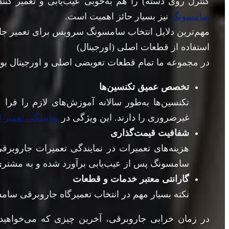
کنترل روی دسته) را هم به‌خوبی عیب‌یابی و تعمیر کن
سامسونگ
نیز بسیار حائز اهمیت است.
مهم‌ترین دلایل انتخاب سامسونگ سرویس برای تعمیر 
استفاده از قطعات اصلی (اورجینال)
در مجموعه ما تمام قطعات تعویضی اصلی و اورجینال بوده
تخصص عمیق تکنسین‌ها
تکنسین‌ها به‌طور سالانه آموزش‌های لازم را فرا
غیرضروری را دارند. این ویژگی در
نمایندگی تعمیر
شفافیت قیمت‌گذاری
هزینه‌های تعمیرات در نمایندگی تعمیرات جاروب
سامسونگ پس از عیب‌یابی برآورد شده و به مشتری 
گارانتی معتبر خدمات و قطعات
نکته بسیار مهم در انتخاب تعمیرگاه جاروبرقی سام
در زمان خرابی جاروبرقی، آخرین چیزی که می‌خواهی