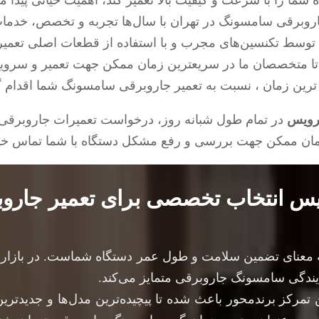
 شما را با سرعت و کیفیت بالا تعمیر کند، اهمیت حیاتی پیدا می
برقی سامسونگ در تهران با سال‌ها تجربه و تخصص، خدمات ح
 توسط تکنسین‌های مجرب و با استفاده از قطعات اصلی تعمیر خ
تا متخصصان ما در سریعترین زمان ممکن جهت تعمیر و سرو
 ترین زمان ، نسبت به تعمیر جاروبرقی سامسونگ شما اقدام گ
رویس
در تمام طول شبانه روز، درخواست تعمیرات جاروبرقی
زمان ممکن جهت بررسی و رفع مشکل دستگاه با شما تماس خو
 انتخاب تخصصی برای تعمیر جارو
معنای تضمین سلامت و طول عمر دستگاه شماست. در بازار تعم
ندگی سامسونگ جاروبرقی متمایز می‌کند.
تمرکز برندمحور باعث شده تا پیچیده‌ترین مدل‌ها و جدیدترین